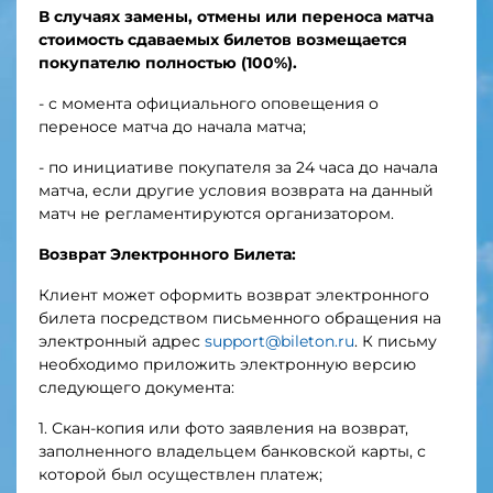
В случаях замены, отмены или переноса матча
стоимость сдаваемых билетов возмещается
покупателю полностью (100%).
- с момента официального оповещения о
переносе матча до начала матча;
- по инициативе покупателя за 24 часа до начала
матча, если другие условия возврата на данный
матч не регламентируются организатором.
Возврат Электронного Билета:
Клиент может оформить возврат электронного
билета посредством письменного обращения на
электронный адрес
support@bileton.ru
. К письму
необходимо приложить электронную версию
следующего документа:
1. Скан-копия или фото заявления на возврат,
заполненного владельцем банковской карты, с
которой был осуществлен платеж;