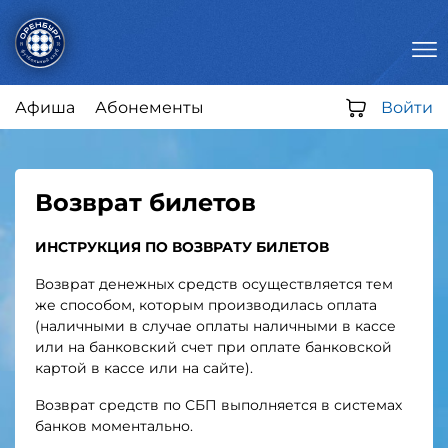
содержанию
our-
me
Афиша
Абонементы
Войти
Возврат билетов
ИНСТРУКЦИЯ ПО ВОЗВРАТУ БИЛЕТОВ
Возврат денежных средств осуществляется тем
же способом, которым производилась оплата
(наличными в случае оплаты наличными в кассе
или на банковский счет при оплате банковской
картой в кассе или на сайте).
Возврат средств по СБП выполняется в системах
банков моментально.